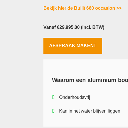
Bekijk hier de Bullit 660 occasion >>
Vanaf
€
29.995,00
(incl. BTW)
AFSPRAAK MAKEN
Waarom een aluminium boo
Onderhoudsvrij
Kan in het water blijven liggen