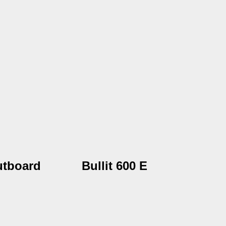
outboard
Bullit 600 E