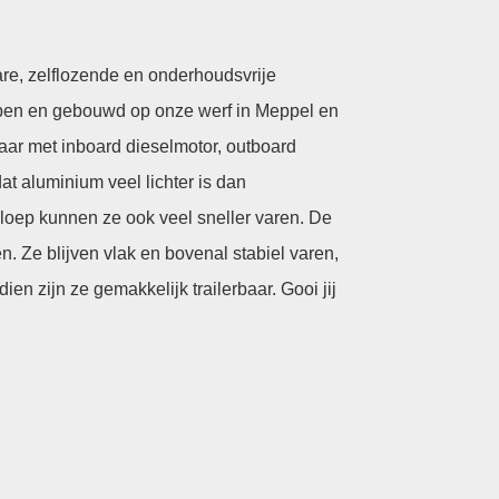
are, zelflozende en onderhoudsvrije
rpen en gebouwd op onze werf in Meppel en
aar met inboard dieselmotor, outboard
at aluminium veel lichter is dan
sloep kunnen ze ook veel sneller varen. De
n. Ze blijven vlak en bovenal stabiel varen,
ien zijn ze gemakkelijk trailerbaar. Gooi jij