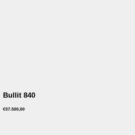
Bullit 840
€
57.500,00