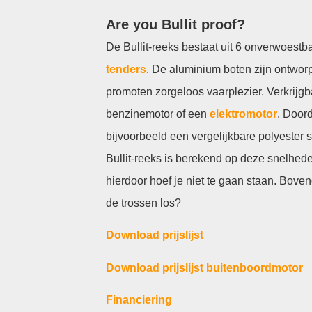
Are you Bullit proof?
De Bullit-reeks bestaat uit 6 onverwoestb
tenders
. De aluminium boten zijn ontwo
promoten zorgeloos vaarplezier. Verkrijgb
benzinemotor of een
elektromotor
. Doord
bijvoorbeeld een vergelijkbare polyester 
Bullit-reeks is berekend op deze snelhede
hierdoor hoef je niet te gaan staan. Bovend
de trossen los?
Download prijslijst
Download prijslijst buitenboordmotor
Financiering