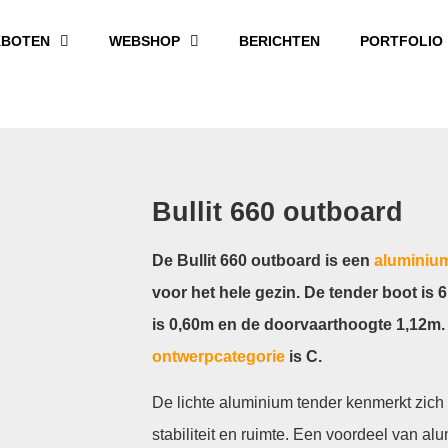
BOTEN
WEBSHOP
BERICHTEN
PORTFOLIO
Bullit 660 outboard
De Bullit 660 outboard is een
aluminiu
voor het hele gezin. De tender boot is
is 0,60m en de doorvaarthoogte 1,12m.
ontwerpcategorie
is C.
De lichte aluminium tender kenmerkt zic
stabiliteit en ruimte. Een voordeel van a