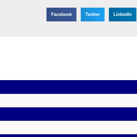
Facebook
Twitter
LinkedIn