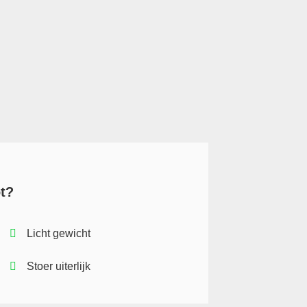
t?
Licht gewicht
Stoer uiterlijk