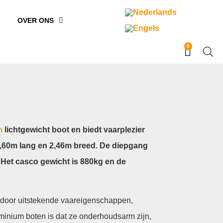
OVER ONS
0
m
lichtgewicht boot en biedt vaarplezier
 6,60m lang en 2,46m breed. De diepgang
 Het casco gewicht is 880kg en de
h door uitstekende vaareigenschappen,
luminium boten is dat ze onderhoudsarm zijn,