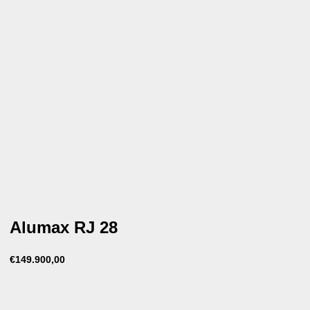
Alumax RJ 28
€
149.900,00