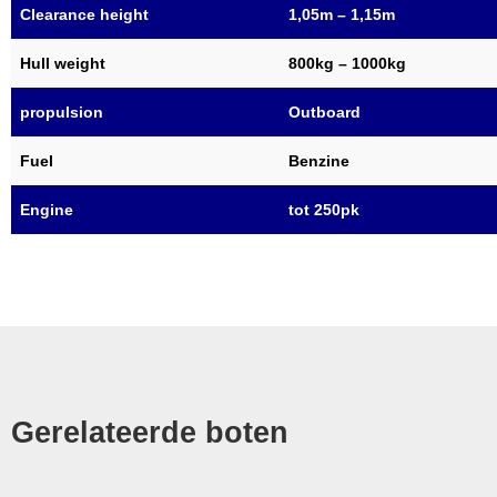
Clearance height
1,05m – 1,15m
Hull weight
800kg – 1000kg
propulsion
Outboard
Fuel
Benzine
Engine
tot 250pk
Gerelateerde boten