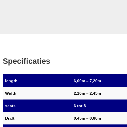
Specificaties
length
6,00m – 7,20m
Width
2,10m – 2,45m
seats
6 tot 8
Draft
0,45m – 0,60m