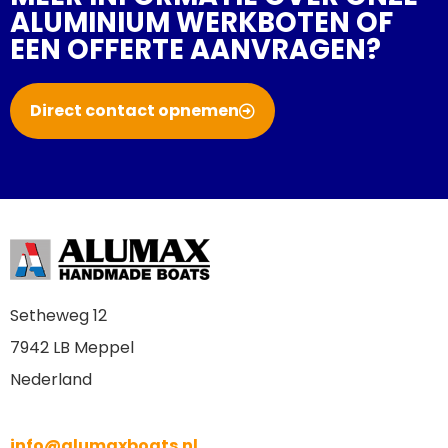
ALUMINIUM WERKBOTEN OF
EEN OFFERTE AANVRAGEN?
Direct contact opnemen
Setheweg 12
7942 LB Meppel
Nederland
info@alumaxboats.nl