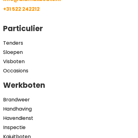
+31 522 242212
Particulier
Tenders
Sloepen
Visboten
Occasions
Werkboten
Brandweer
Handhaving
Havendienst
Inspectie
Kajuitboten