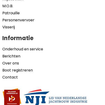
M.O.B.
Patrouille
Personenvervoer
Visserij
Informatie
Onderhoud en service
Berichten
Over ons
Boot registreren
Contact