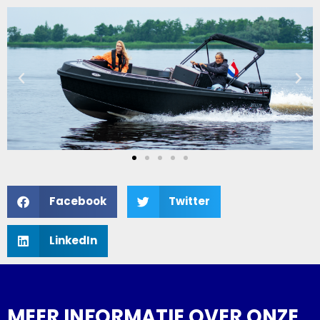
Facebook
Twitter
LinkedIn
MEER INFORMATIE OVER ONZE