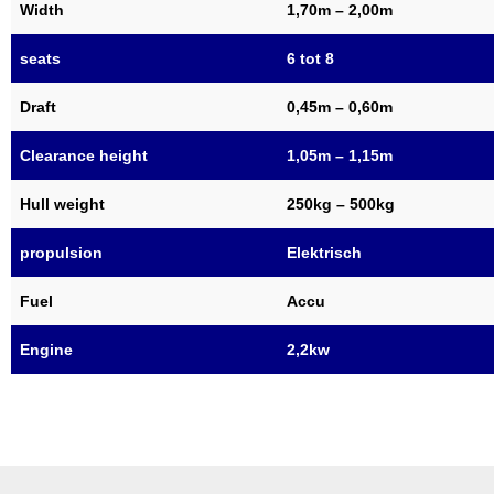
Width
1,70m – 2,00m
seats
6 tot 8
Draft
0,45m – 0,60m
Clearance height
1,05m – 1,15m
Hull weight
250kg – 500kg
propulsion
Elektrisch
Fuel
Accu
Engine
2,2kw