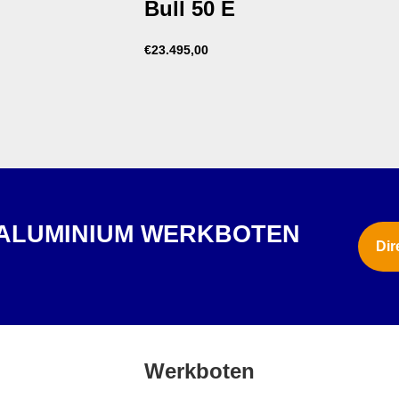
Bull 50 E
€
23.495,00
 ALUMINIUM WERKBOTEN
Dir
?
Werkboten