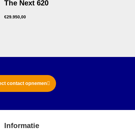
The Next 620
€
29.950,00
ect contact opnemen
Informatie