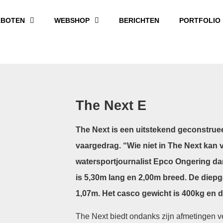
BOTEN
WEBSHOP
BERICHTEN
PORTFOLIO
The Next E
The Next is een uitstekend geconstru
vaargedrag. “Wie niet in The Next kan 
watersportjournalist Epco Ongering da
is 5,30m lang en 2,00m breed. De diep
1,07m. Het casco gewicht is 400kg en 
The Next biedt ondanks zijn afmetingen v