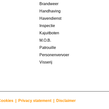
Brandweer
Handhaving
Havendienst
Inspectie
Kajuitboten
M.O.B.
Patrouille
Personenvervoer
Visserij
Cookies |
Privacy statement |
Disclaimer