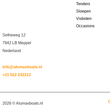
Tenders
Sloepen
Visboten
Occasions
Setheweg 12
7942 LB Meppel
Nederland
info@alumaxboats.nl
+31 522 242212
2026 © Alumaxboats.nl