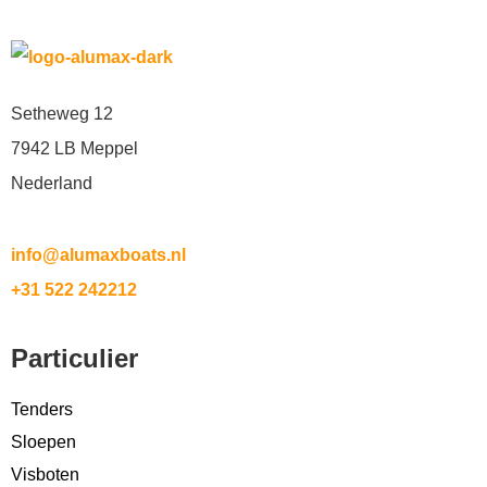
Setheweg 12
7942 LB Meppel
Nederland
info@alumaxboats.nl
+31 522 242212
Particulier
Tenders
Sloepen
Visboten