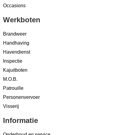
Occasions
Werkboten
Brandweer
Handhaving
Havendienst
Inspectie
Kajuitboten
M.O.B.
Patrouille
Personenvervoer
Visserij
Informatie
Onderhoud en service