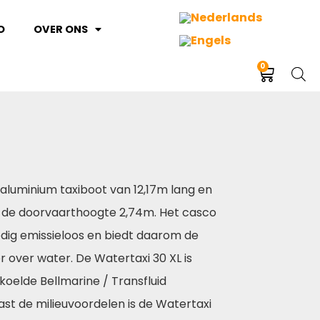
O
OVER ONS
0
 aluminium taxiboot van 12,17m lang en
n de doorvaarthoogte 2,74m. Het casco
ledig emissieloos en biedt daarom de
over water. De Watertaxi 30 XL is
oelde Bellmarine / Transfluid
st de milieuvoordelen is de Watertaxi