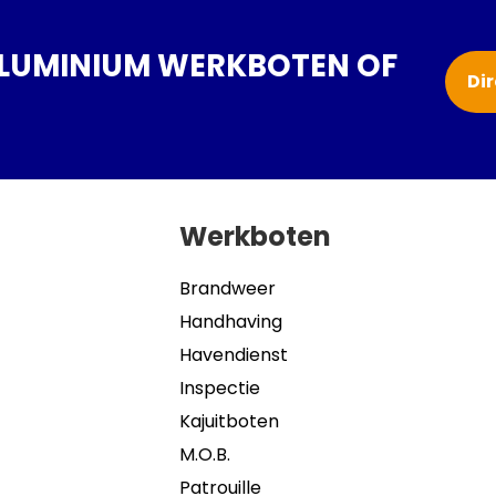
ALUMINIUM WERKBOTEN OF
Di
Werkboten
Brandweer
Handhaving
Havendienst
Inspectie
Kajuitboten
M.O.B.
Patrouille