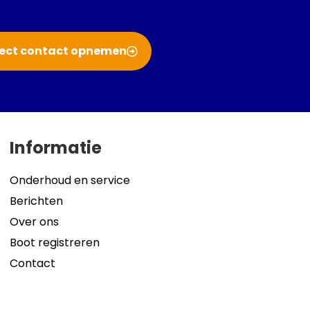
rect contact opnemen
Informatie
Onderhoud en service
Berichten
Over ons
Boot registreren
Contact