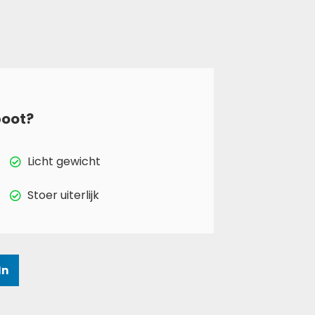
oot?
Licht gewicht
Stoer uiterlijk
In