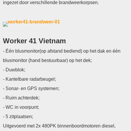
ingezet door verschillende brandweerkorpsen.
Worker 41 Vietnam
- Één blusmonitor(op afstand bediend) op het dak en één
blusmonitor (hand bestuurbaar) op het dek;
- Duwblok;
- Kantelbare radarbeugel;
- Sonar- en GPS systemen;
- Ruim achterdek;
- WC in voorpunt;
- 5 zitplaatsen;
Uitgevoerd met 2x 480PK binnenboordmotoren diesel,