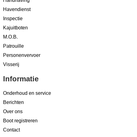
Handhaving
Havendienst
Inspectie
Kajuitboten
M.O.B.
Patrouille
Personenvervoer
Visserij
Informatie
Onderhoud en service
Berichten
Over ons
Boot registreren
Contact