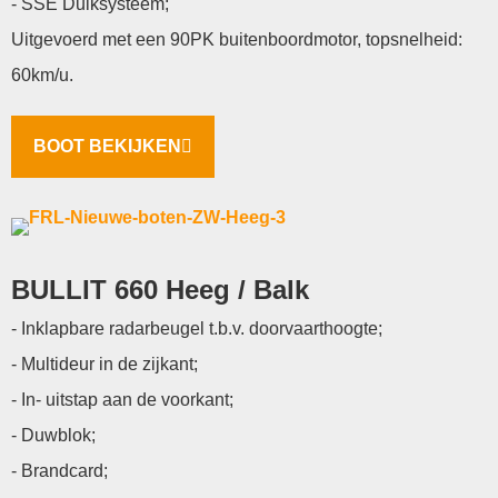
- SSE Duiksysteem;
Uitgevoerd met een 90PK buitenboordmotor, topsnelheid:
60km/u.
BOOT BEKIJKEN
BULLIT 660 Heeg / Balk
- Inklapbare radarbeugel t.b.v. doorvaarthoogte;
- Multideur in de zijkant;
- In- uitstap aan de voorkant;
- Duwblok;
- Brandcard;