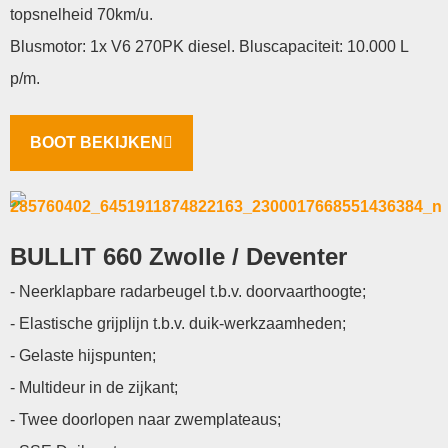
topsnelheid 70km/u.
Blusmotor: 1x V6 270PK diesel. Bluscapaciteit: 10.000 L
p/m.
BOOT BEKIJKEN
BULLIT 660 Zwolle / Deventer
- Neerklapbare radarbeugel t.b.v. doorvaarthoogte;
- Elastische grijplijn t.b.v. duik-werkzaamheden;
- Gelaste hijspunten;
- Multideur in de zijkant;
- Twee doorlopen naar zwemplateaus;