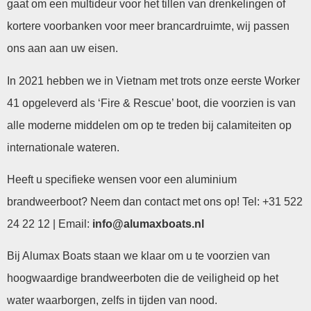
gaat om een multideur voor het tillen van drenkelingen of
kortere voorbanken voor meer brancardruimte, wij passen
ons aan aan uw eisen.
In 2021 hebben we in Vietnam met trots onze eerste Worker
41 opgeleverd als ‘Fire & Rescue’ boot, die voorzien is van
alle moderne middelen om op te treden bij calamiteiten op
internationale wateren.
Heeft u specifieke wensen voor een aluminium
brandweerboot? Neem dan contact met ons op! Tel: +31 522
24 22 12 | Email:
info@alumaxboats.nl
Bij Alumax Boats staan we klaar om u te voorzien van
hoogwaardige brandweerboten die de veiligheid op het
water waarborgen, zelfs in tijden van nood.