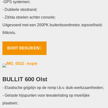
-GPS systemen;
- Dubbele stootrand;
- Zit/sta stoelen achter console;
Uitgevoerd met een 200PK buitenboordmotor, topsnelheid:
84km/u.
BOOT BEKIJKEN
BULLIT 600 Olst
- Elastische grijplijn op de romp t.b.v. duik-werkzaamheden;
- Gelaste hijspunten voor tewaterlating op moeilijke
plaatsen;