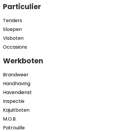
Particulier
Tenders
Sloepen
Visboten
Occasions
Werkboten
Brandweer
Handhaving
Havendienst
Inspectie
Kajuitboten
M.O.B.
Patrouille