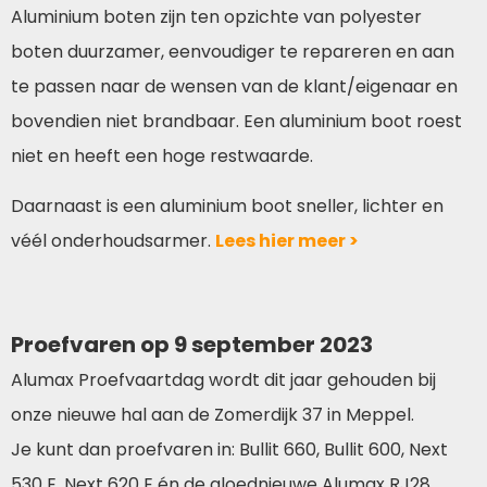
Aluminium boten zijn ten opzichte van polyester
boten duurzamer, eenvoudiger te repareren en aan
te passen naar de wensen van de klant/eigenaar en
bovendien niet brandbaar. Een aluminium boot roest
niet en heeft een hoge restwaarde.
Daarnaast is een aluminium boot sneller, lichter en
véél onderhoudsarmer.
Lees hier meer >
Proefvaren op 9 september 2023
Alumax Proefvaartdag wordt dit jaar gehouden bij
onze nieuwe hal aan de Zomerdijk 37 in Meppel.
Je kunt dan proefvaren in: Bullit 660, Bullit 600, Next
530 E, Next 620 E én de gloednieuwe Alumax RJ28.