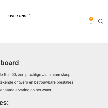
OVER ONS
0
nboard
 de Bull 60, een prachtige aluminium sloep
stekende ontwerp en betrouwbare prestaties
naarde ervaring op het water.
es: