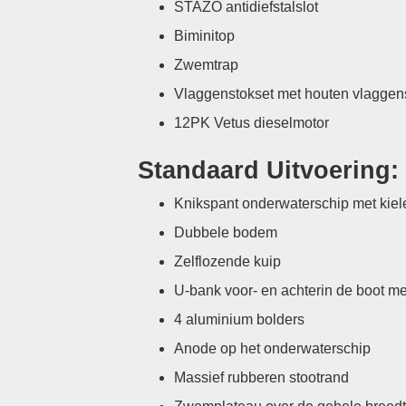
STAZO antidiefstalslot
Biminitop
Zwemtrap
Vlaggenstokset met houten vlaggen
12PK Vetus dieselmotor
Standaard Uitvoering:
Knikspant onderwaterschip met kiele
Dubbele bodem
Zelflozende kuip
U-bank voor- en achterin de boot me
4 aluminium bolders
Anode op het onderwaterschip
Massief rubberen stootrand