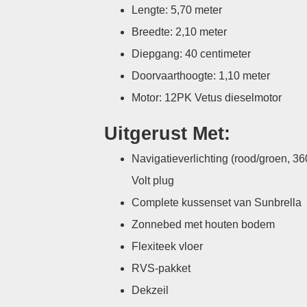
Lengte: 5,70 meter
Breedte: 2,10 meter
Diepgang: 40 centimeter
Doorvaarthoogte: 1,10 meter
Motor: 12PK Vetus dieselmotor
Uitgerust Met:
Navigatieverlichting (rood/groen, 36
Volt plug
Complete kussenset van Sunbrella
Zonnebed met houten bodem
Flexiteek vloer
RVS-pakket
Dekzeil