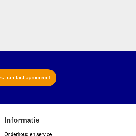
ect contact opnemen
Informatie
Onderhoud en service