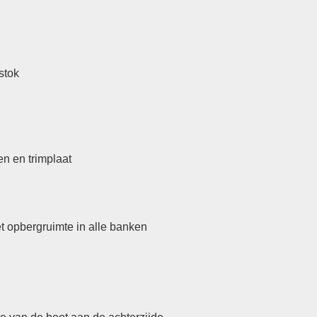
stok
n en trimplaat
t opbergruimte in alle banken