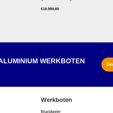
€
19.950,00
 ALUMINIUM WERKBOTEN
Dir
?
Werkboten
Brandweer