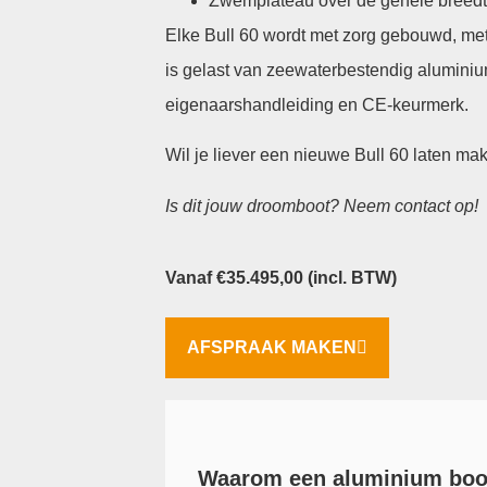
Zwemplateau over de gehele breedte
Elke Bull 60 wordt met zorg gebouwd, met 
is gelast van zeewaterbestendig alumini
eigenaarshandleiding en CE-keurmerk.
Wil je liever een nieuwe Bull 60 laten m
Is dit jouw droomboot? Neem contact op!
Vanaf
€
35.495,00
(incl. BTW)
AFSPRAAK MAKEN
Waarom een aluminium boo