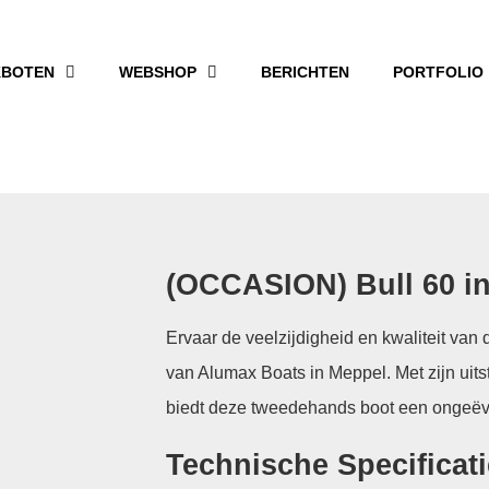
BOTEN
WEBSHOP
BERICHTEN
PORTFOLIO
(OCCASION) Bull 60 i
Ervaar de veelzijdigheid en kwaliteit van
van Alumax Boats in Meppel. Met zijn uit
biedt deze tweedehands boot een ongeëve
Technische Specificati