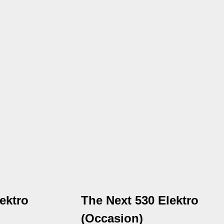
lektro
The Next 530 Elektro
(Occasion)