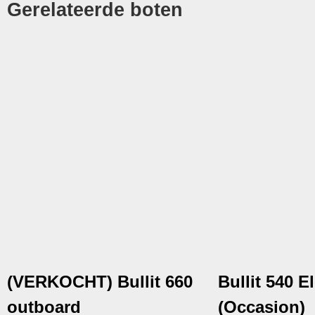
Gerelateerde boten
(VERKOCHT) Bullit 660
Bullit 540 E
outboard
(Occasion)