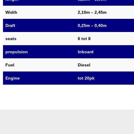
Width
2,10m – 2,45m
Draft
0,25m – 0,40m
seats
6 tot 8
propulsion
Inboard
Fuel
Diesel
Engine
tot 20pk