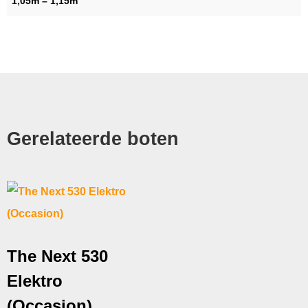
1,05m – 1,15m
Gerelateerde boten
The Next 530
Elektro
(Occasion)