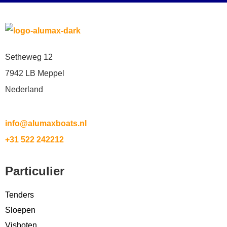
Setheweg 12
7942 LB Meppel
Nederland
info@alumaxboats.nl
+31 522 242212
Particulier
Tenders
Sloepen
Visboten