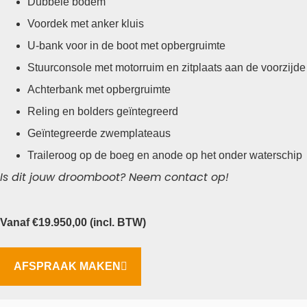
Dubbele bodem
Voordek met anker kluis
U-bank voor in de boot met opbergruimte
Stuurconsole met motorruim en zitplaats aan de voorzijde
Achterbank met opbergruimte
Reling en bolders geïntegreerd
Geïntegreerde zwemplateaus
Traileroog op de boeg en anode op het onder waterschip
Is dit jouw droomboot? Neem contact op!
Vanaf
€
19.950,00
(incl. BTW)
AFSPRAAK MAKEN