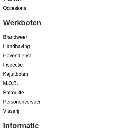
Occasions
Werkboten
Brandweer
Handhaving
Havendienst
Inspectie
Kajuitboten
M.O.B.
Patrouille
Personenvervoer
Visserij
Informatie