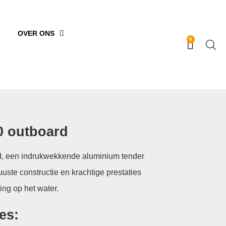
OVER ONS
0
0 outboard
rd, een indrukwekkende aluminium tender
uste constructie en krachtige prestaties
ng op het water.
es: