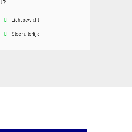
t?
Licht gewicht
Stoer uiterlijk