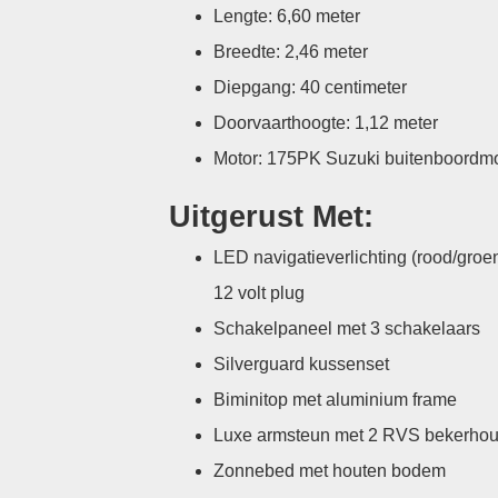
Lengte: 6,60 meter
Breedte: 2,46 meter
Diepgang: 40 centimeter
Doorvaarthoogte: 1,12 meter
Motor: 175PK Suzuki buitenboordmo
Uitgerust Met:
LED navigatieverlichting (rood/groe
12 volt plug
Schakelpaneel met 3 schakelaars
Silverguard kussenset
Biminitop met aluminium frame
Luxe armsteun met 2 RVS bekerhou
Zonnebed met houten bodem