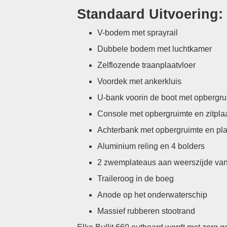
Standaard Uitvoering:
V-bodem met sprayrail
Dubbele bodem met luchtkamer
Zelflozende traanplaatvloer
Voordek met ankerkluis
U-bank voorin de boot met opbergru
Console met opbergruimte en zitpla
Achterbank met opbergruimte en plaa
Aluminium reling en 4 bolders
2 zwemplateaus aan weerszijde van
Traileroog in de boeg
Anode op het onderwaterschip
Massief rubberen stootrand