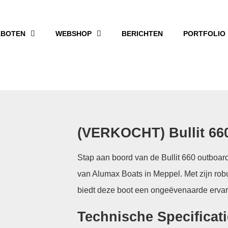
BOTEN
WEBSHOP
BERICHTEN
PORTFOLIO
(VERKOCHT) Bullit 66
Stap aan boord van de Bullit 660 outboa
van Alumax Boats in Meppel. Met zijn robu
biedt deze boot een ongeëvenaarde ervari
Technische Specificati