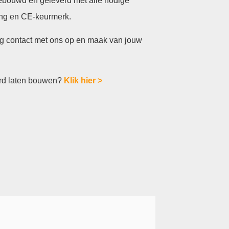
gebouwd en geleverd met alle nodige
ing en CE-keurmerk.
g contact met ons op en maak van jouw
oard laten bouwen?
Klik hier >