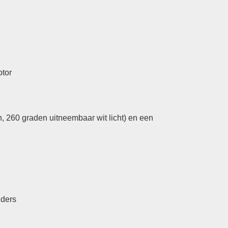
tor
n, 260 graden uitneembaar wit licht) en een
ders