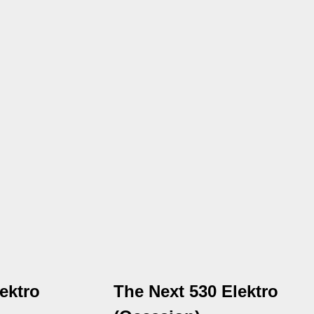
lektro
The Next 530 Elektro