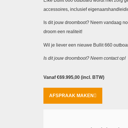
Elke Bullit 660 outboard wordt met zorg 
accessoires, inclusief eigenaarshandleid
Is dit jouw droomboot? Neem vandaag no
droom een realiteit!
Wil je liever een nieuwe Bullit 660 outb
Is dit jouw droomboot? Neem contact op!
Vanaf
€
69.995,00
(incl. BTW)
AFSPRAAK MAKEN