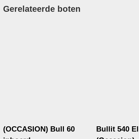
Gerelateerde boten
(OCCASION) Bull 60
Bullit 540 E