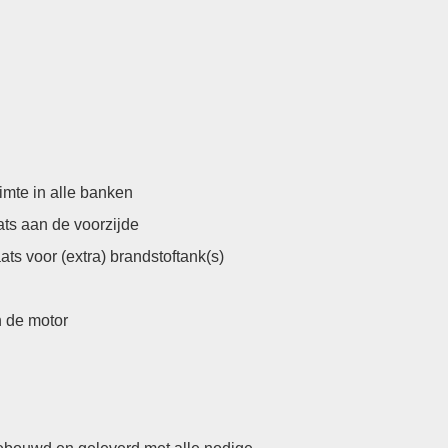
imte in alle banken
ats aan de voorzijde
ts voor (extra) brandstoftank(s)
 de motor