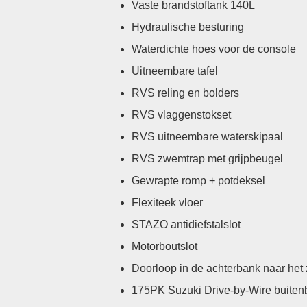
Vaste brandstoftank 140L
Hydraulische besturing
Waterdichte hoes voor de console
Uitneembare tafel
RVS reling en bolders
RVS vlaggenstokset
RVS uitneembare waterskipaal
RVS zwemtrap met grijpbeugel
Gewrapte romp + potdeksel
Flexiteek vloer
STAZO antidiefstalslot
Motorboutslot
Doorloop in de achterbank naar he
175PK Suzuki Drive-by-Wire buiten