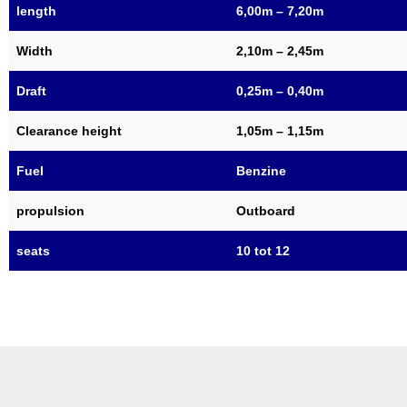
length
6,00m – 7,20m
Width
2,10m – 2,45m
Draft
0,25m – 0,40m
Clearance height
1,05m – 1,15m
Fuel
Benzine
propulsion
Outboard
seats
10 tot 12