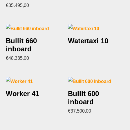
€
35.495,00
Bullit 660
Watertaxi 10
inboard
€
48.335,00
Worker 41
Bullit 600
inboard
€
37.500,00