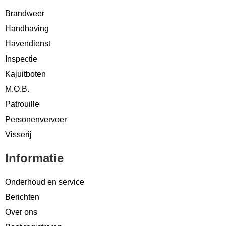
Brandweer
Handhaving
Havendienst
Inspectie
Kajuitboten
M.O.B.
Patrouille
Personenvervoer
Visserij
Informatie
Onderhoud en service
Berichten
Over ons