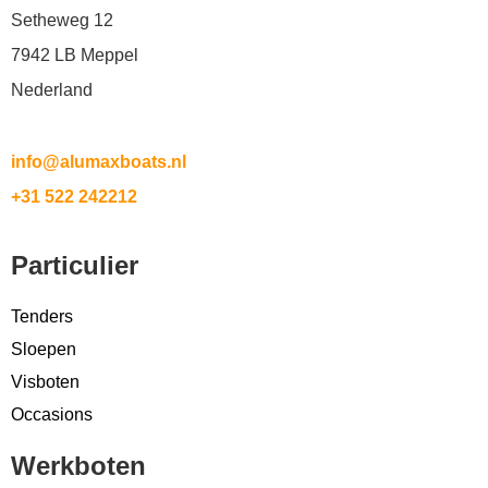
Setheweg 12
7942 LB Meppel
Nederland
info@alumaxboats.nl
+31 522 242212
Particulier
Tenders
Sloepen
Visboten
Occasions
Werkboten