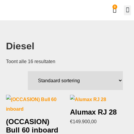
0
Diesel
Toont alle 16 resultaten
Alumax RJ 28
(OCCASION)
€
149.900,00
Bull 60 inboard