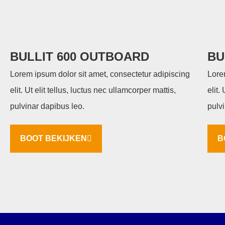
BULLIT 600 OUTBOARD
BU
Lorem ipsum dolor sit amet, consectetur adipiscing
Lore
elit. Ut elit tellus, luctus nec ullamcorper mattis,
elit.
pulvinar dapibus leo.
pulv
BOOT BEKIJKEN
B