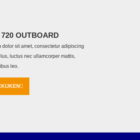
 720 OUTBOARD
dolor sit amet, consectetur adipiscing
tellus, luctus nec ullamcorper mattis,
ibus leo.
EKIJKEN