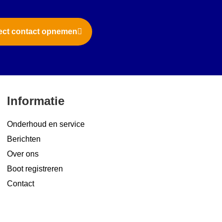
ect contact opnemen
Informatie
Onderhoud en service
Berichten
Over ons
Boot registreren
Contact