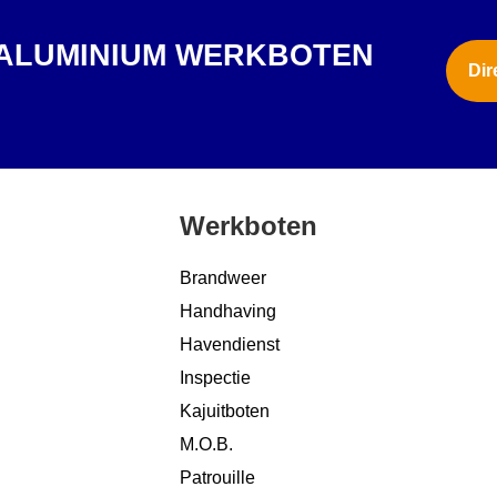
 ALUMINIUM WERKBOTEN
Dir
?
Werkboten
Brandweer
Handhaving
Havendienst
Inspectie
Kajuitboten
M.O.B.
Patrouille