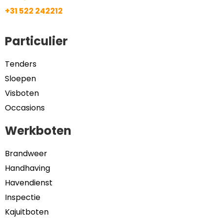
+31 522 242212
Particulier
Tenders
Sloepen
Visboten
Occasions
Werkboten
Brandweer
Handhaving
Havendienst
Inspectie
Kajuitboten