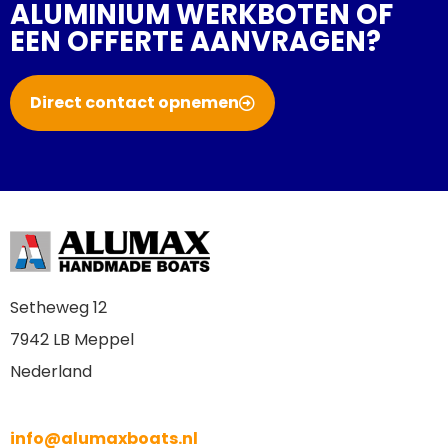
ALUMINIUM WERKBOTEN OF
EEN OFFERTE AANVRAGEN?
Direct contact opnemen
Setheweg 12
7942 LB Meppel
Nederland
info@alumaxboats.nl