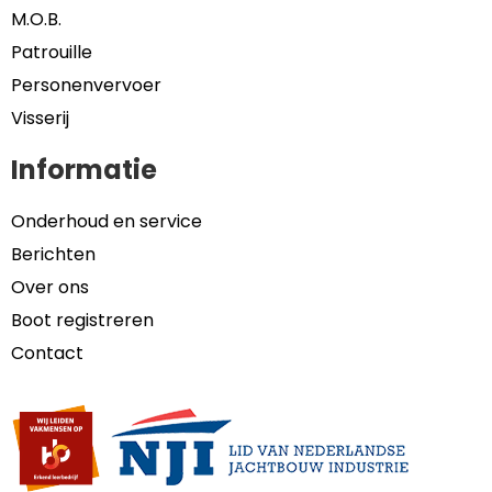
M.O.B.
Patrouille
Personenvervoer
Visserij
Informatie
Onderhoud en service
Berichten
Over ons
Boot registreren
Contact