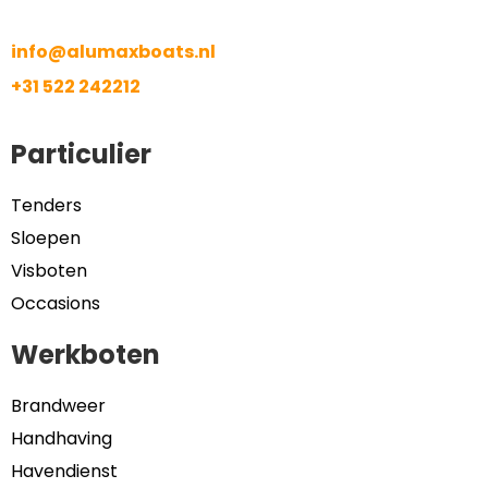
info@alumaxboats.nl
+31 522 242212
Particulier
Tenders
Sloepen
Visboten
Occasions
Werkboten
Brandweer
Handhaving
Havendienst