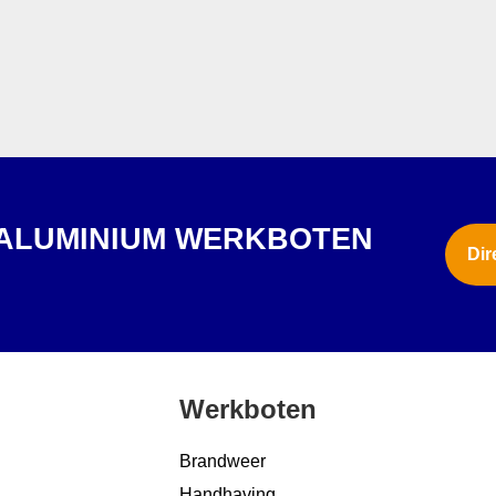
 ALUMINIUM WERKBOTEN
Dir
?
Werkboten
Brandweer
Handhaving