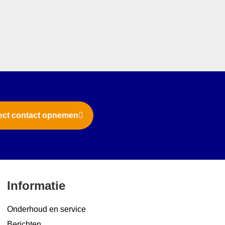
ect contact opnemen
Informatie
Onderhoud en service
Berichten