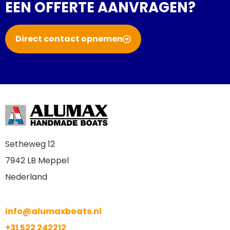
EEN OFFERTE AANVRAGEN?
Direct contact opnemen
Setheweg 12
7942 LB Meppel
Nederland
info@alumaxboats.nl
+31 522 242212