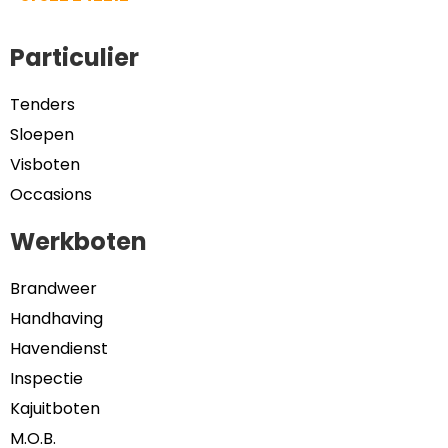
Particulier
Tenders
Sloepen
Visboten
Occasions
Werkboten
Brandweer
Handhaving
Havendienst
Inspectie
Kajuitboten
M.O.B.