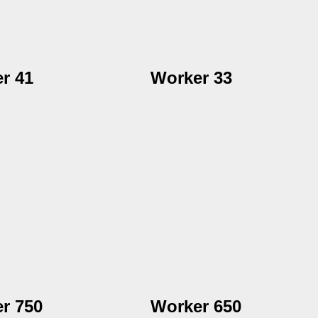
r 41
Worker 33
r 750
Worker 650