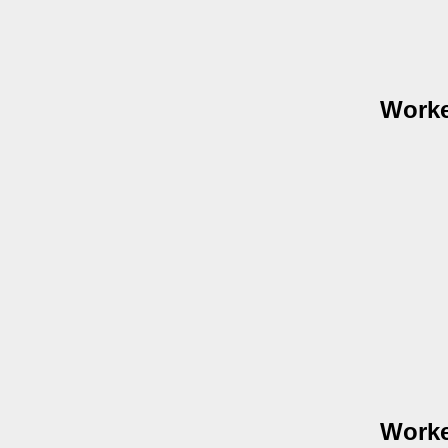
Worke
Worke