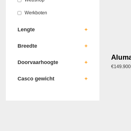
Werkboten
Lengte
+
Breedte
+
Aluma
Doorvaarhoogte
+
€
149.900
Casco gewicht
+