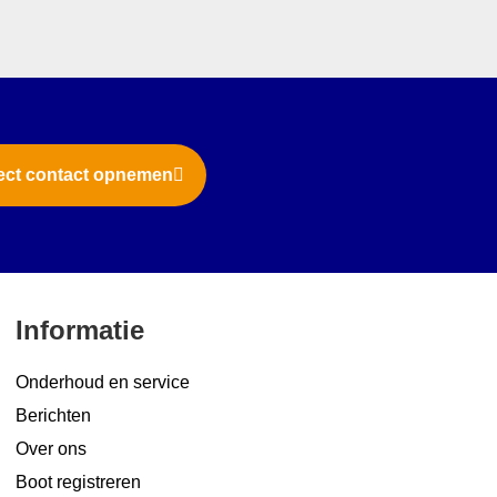
ect contact opnemen
Informatie
Onderhoud en service
Berichten
Over ons
Boot registreren