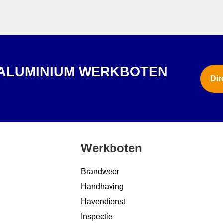
 ALUMINIUM WERKBOTEN
Dir
?
Werkboten
Brandweer
Handhaving
Havendienst
Inspectie