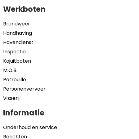
Werkboten
Brandweer
Handhaving
Havendienst
Inspectie
Kajuitboten
M.O.B.
Patrouille
Personenvervoer
Visserij
Informatie
Onderhoud en service
Berichten