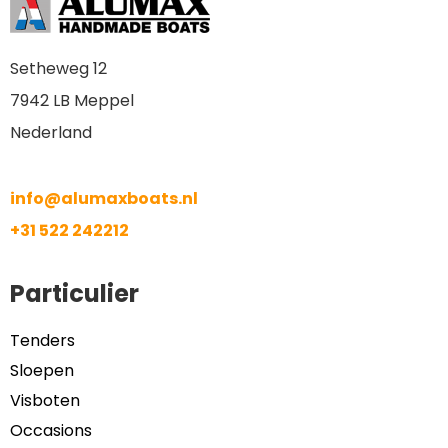
Setheweg 12
7942 LB Meppel
Nederland
info@alumaxboats.nl
+31 522 242212
Particulier
Tenders
Sloepen
Visboten
Occasions