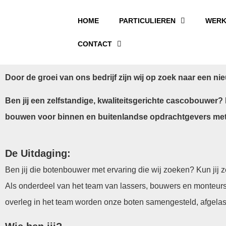
HOME
PARTICULIEREN
WERK
CONTACT
Door de groei van ons bedrijf zijn wij op zoek naar een 
Ben jij een zelfstandige, kwaliteitsgerichte cascobouwe
bouwen voor binnen en buitenlandse opdrachtgevers met in
De Uitdaging:
Ben jij die botenbouwer met ervaring die wij zoeken? Kun jij
Als onderdeel van het team van lassers, bouwers en monteur
overleg in het team worden onze boten samengesteld, afgelas