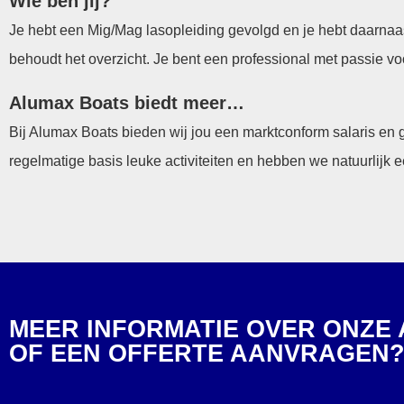
Wie ben jij?
Je hebt een Mig/Mag lasopleiding gevolgd en je hebt daarnaas
behoudt het overzicht. Je bent een professional met passie vo
Alumax Boats biedt meer…
Bij Alumax Boats bieden wij jou een marktconform salaris en
regelmatige basis leuke activiteiten en hebben we natuurlijk e
MEER INFORMATIE OVER ONZE
OF EEN OFFERTE AANVRAGEN