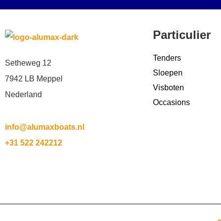
Particulier
Tenders
Setheweg 12
Sloepen
7942 LB Meppel
Visboten
Nederland
Occasions
info@alumaxboats.nl
+31 522 242212