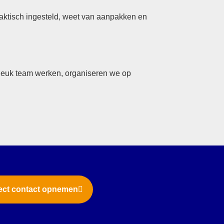
raktisch ingesteld, weet van aanpakken en
 leuk team werken, organiseren we op
ect contact opnemen