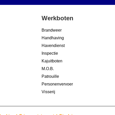
Werkboten
Brandweer
Handhaving
Havendienst
Inspectie
Kajuitboten
M.O.B.
Patrouille
Personenvervoer
Visserij