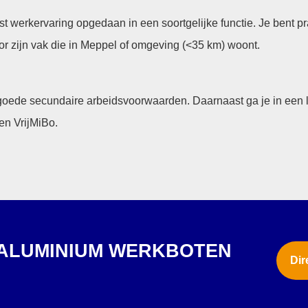
t werkervaring opgedaan in een soortgelijke functie. Je bent p
or zijn vak die in Meppel of omgeving (<35 km) woont.
 goede secundaire arbeidsvoorwaarden. Daarnaast ga je in een
en VrijMiBo.
 ALUMINIUM WERKBOTEN
Dir
?