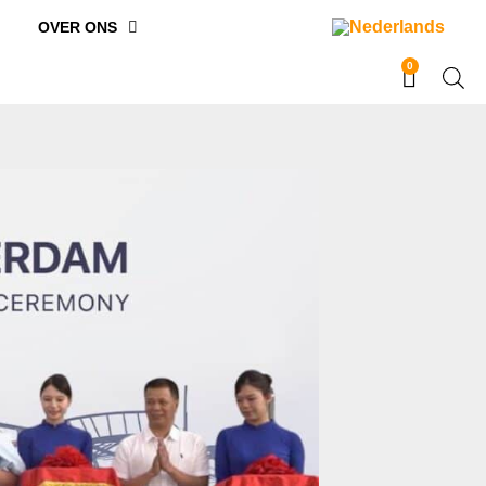
OVER ONS
0