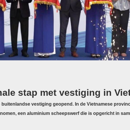
nale stap met vestiging in Vi
 buitenlandse vestiging geopend. In de Vietnamese provin
enomen, een aluminium scheepswerf die is opgericht in sa