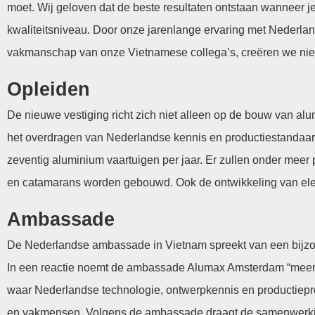
moet. Wij geloven dat de beste resultaten ontstaan wanneer j
kwaliteitsniveau. Door onze jarenlange ervaring met Nederla
vakmanschap van onze Vietnamese collega’s, creëren we nie
Opleiden
De nieuwe vestiging richt zich niet alleen op de bouw van a
het overdragen van Nederlandse kennis en productiestandaarden.
zeventig aluminium vaartuigen per jaar. Er zullen onder meer 
en catamarans worden gebouwd. Ook de ontwikkeling van elek
Ambassade
De Nederlandse ambassade in Vietnam spreekt van een bijzo
In een reactie noemt de ambassade Alumax Amsterdam “meer d
waar Nederlandse technologie, ontwerpkennis en productiep
en vakmensen. Volgens de ambassade draagt de samenwerking 