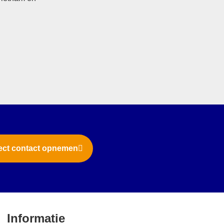
ect contact opnemen
Informatie