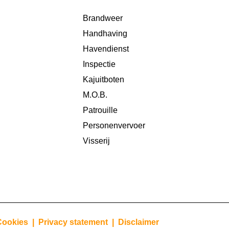
Brandweer
Handhaving
Havendienst
Inspectie
Kajuitboten
M.O.B.
Patrouille
Personenvervoer
Visserij
Cookies |
Privacy statement |
Disclaimer