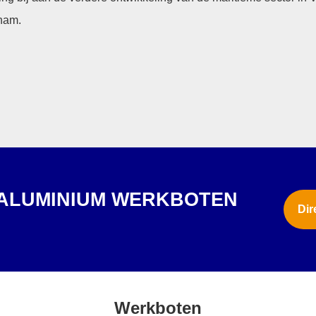
tnam.
 ALUMINIUM WERKBOTEN
Dir
?
Werkboten