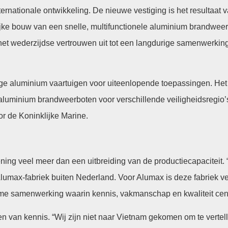
ernationale ontwikkeling. De nieuwe vestiging is het resultaat 
ke bouw van een snelle, multifunctionele aluminium brandweer
et wederzijdse vertrouwen uit tot een langdurige samenwerkin
 aluminium vaartuigen voor uiteenlopende toepassingen. Het b
luminium brandweerboten voor verschillende veiligheidsregio’s
or de Koninklijke Marine.
g veel meer dan een uitbreiding van de productiecapaciteit.
 Alumax-fabriek buiten Nederland. Voor Alumax is deze fabriek v
ame samenwerking waarin kennis, vakmanschap en kwaliteit cent
 van kennis. “Wij zijn niet naar Vietnam gekomen om te vertel