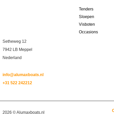
Tenders
Sloepen
Visboten
Occasions
Setheweg 12
7942 LB Meppel
Nederland
info@alumaxboats.nl
+31 522 242212
2026 © Alumaxboats.nl