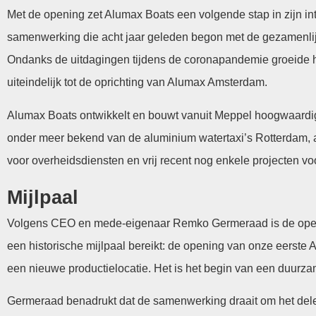
Met de opening zet Alumax Boats een volgende stap in zijn int
samenwerking die acht jaar geleden begon met de gezamenlij
Ondanks de uitdagingen tijdens de coronapandemie groeide h
uiteindelijk tot de oprichting van Alumax Amsterdam.
Alumax Boats ontwikkelt en bouwt vanuit Meppel hoogwaardige
onder meer bekend van de aluminium watertaxi’s Rotterdam, a
voor overheidsdiensten en vrij recent nog enkele projecten vo
Mijlpaal
Volgens CEO en mede-eigenaar Remko Germeraad is de openin
een historische mijlpaal bereikt: de opening van onze eerste
een nieuwe productielocatie. Het is het begin van een duurz
Germeraad benadrukt dat de samenwerking draait om het delen